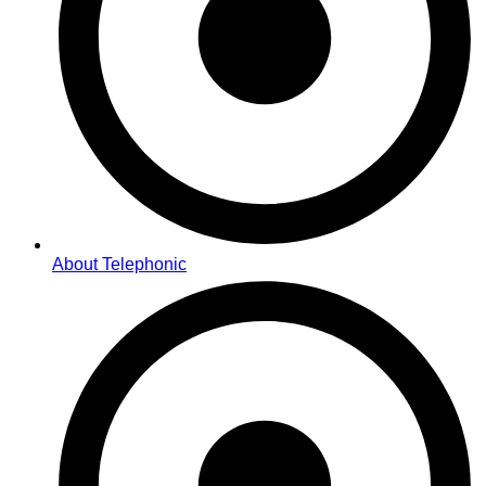
About Telephonic