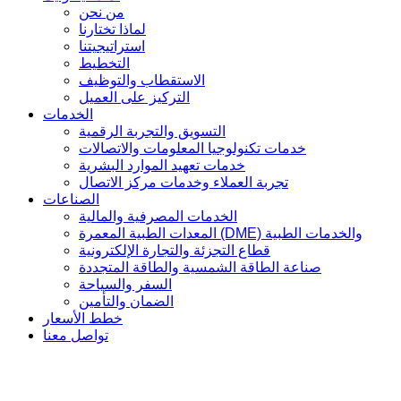
من نحن
لماذا تختارنا
استراتيجيتنا
التخطيط
الاستقطاب والتوظيف
التركيز على العميل
الخدمات
التسويق والتجربة الرقمية
خدمات تكنولوجيا المعلومات والاتصالات
خدمات تعهيد الموارد البشرية
تجربة العملاء وخدمات مركز الاتصال
الصناعات
الخدمات المصرفية والمالية
المعدات الطبية المعمرة (DME) والخدمات الطبية
قطاع التجزئة والتجارة الإلكترونية
صناعة الطاقة الشمسية والطاقة المتجددة
السفر والسياحة
الضمان والتأمين
خطط الأسعار
تواصل معنا