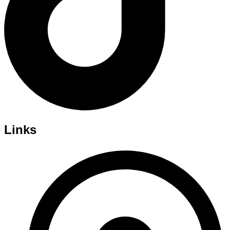
Links