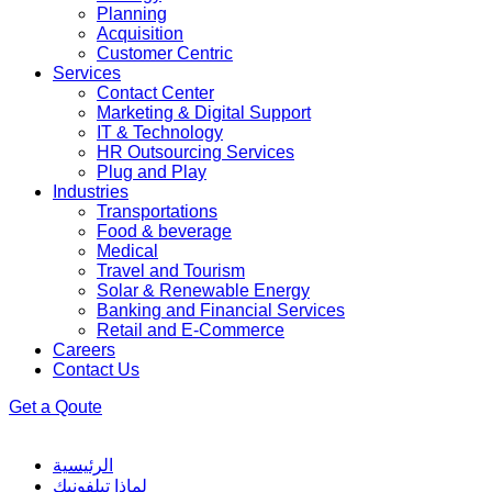
Planning
Acquisition
Customer Centric
Services
Contact Center
Marketing & Digital Support
IT & Technology
HR Outsourcing Services
Plug and Play
Industries
Transportations
Food & beverage
Medical
Travel and Tourism
Solar & Renewable Energy
Banking and Financial Services
Retail and E-Commerce
Careers
Contact Us
Get a Qoute
الرئيسية
لماذا تيلفونيك