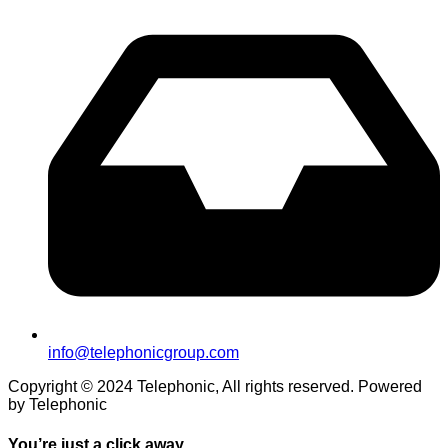
info@telephonicgroup.com
Copyright © 2024 Telephonic, All rights reserved. Powered
by Telephonic
You’re just a click away