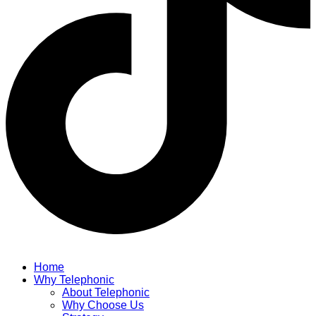
Home
Why Telephonic
About Telephonic
Why Choose Us