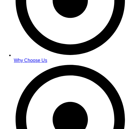
Why Choose Us