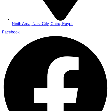
Ninth Area, Nasr City, Cairo, Egypt.
Facebook