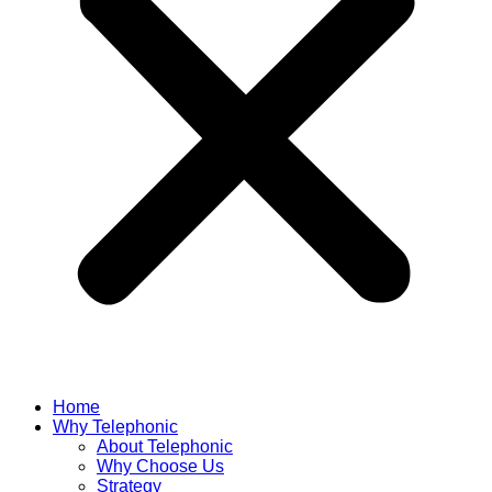
Home
Why Telephonic
About Telephonic
Why Choose Us
Strategy