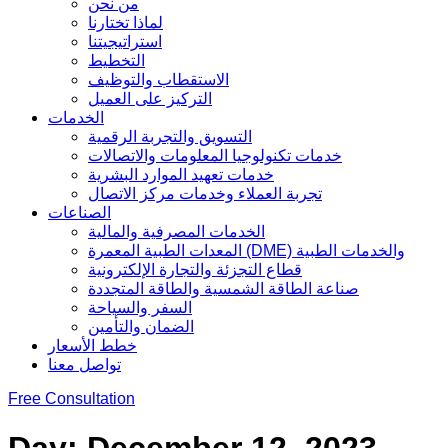
من نحن
لماذا تختارنا
استراتيجيتنا
التخطيط
الاستقطاب والتوظيف
التركيز على العميل
الخدمات
التسويق والتجربة الرقمية
خدمات تكنولوجيا المعلومات والاتصالات
خدمات تعهيد الموارد البشرية
تجربة العملاء وخدمات مركز الاتصال
الصناعات
الخدمات المصرفية والمالية
المعدات الطبية المعمرة (DME) والخدمات الطبية
قطاع التجزئة والتجارة الإلكترونية
صناعة الطاقة الشمسية والطاقة المتجددة
السفر والسياحة
الضمان والتأمين
خطط الأسعار
تواصل معنا
Free Consultation